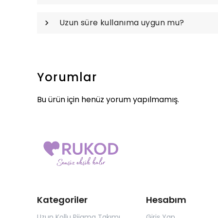
Uzun süre kullanıma uygun mu?
Yorumlar
Bu ürün için henüz yorum yapılmamış.
Kategoriler
Hesabım
Uzun Kollu Pijama Takımı
Giriş Yap