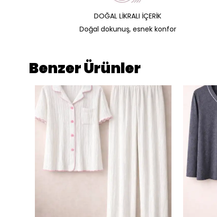
DOĞAL LİKRALI İÇERİK
Doğal dokunuş, esnek konfor
Benzer Ürünler