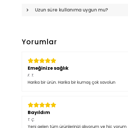
Uzun süre kullanıma uygun mu?
Yorumlar
Emeğinize sağlık
F.
T.
Harika bir ürün. Harika bir kumaş çok savolun
Bayıldım
T.
Ç.
Yeni gelen tüm ürünlerinizi alıyorum ve hiç yor