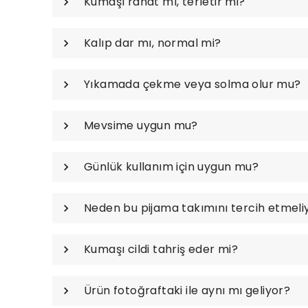
Kumaşı rahat mı, terletir mi?
Kalıp dar mı, normal mi?
Yıkamada çekme veya solma olur mu?
Mevsime uygun mu?
Günlük kullanım için uygun mu?
Neden bu pijama takımını tercih etmeli
Kumaşı cildi tahriş eder mi?
Ürün fotoğraftaki ile aynı mı geliyor?