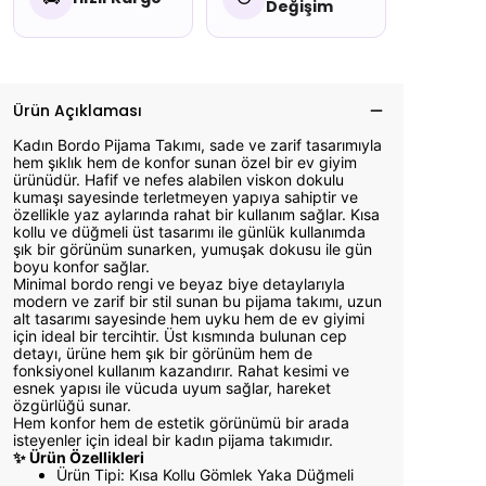
Değişim
Ürün Açıklaması
Kadın Bordo Pijama Takımı, sade ve zarif tasarımıyla
hem şıklık hem de konfor sunan özel bir ev giyim
ürünüdür. Hafif ve nefes alabilen viskon dokulu
kumaşı sayesinde terletmeyen yapıya sahiptir ve
özellikle yaz aylarında rahat bir kullanım sağlar. Kısa
kollu ve düğmeli üst tasarımı ile günlük kullanımda
şık bir görünüm sunarken, yumuşak dokusu ile gün
boyu konfor sağlar.
Minimal bordo rengi ve beyaz biye detaylarıyla
modern ve zarif bir stil sunan bu pijama takımı, uzun
alt tasarımı sayesinde hem uyku hem de ev giyimi
için ideal bir tercihtir. Üst kısmında bulunan cep
detayı, ürüne hem şık bir görünüm hem de
fonksiyonel kullanım kazandırır. Rahat kesimi ve
esnek yapısı ile vücuda uyum sağlar, hareket
özgürlüğü sunar.
Hem konfor hem de estetik görünümü bir arada
isteyenler için ideal bir kadın pijama takımıdır.
✨ Ürün Özellikleri
Ürün Tipi: Kısa Kollu Gömlek Yaka Düğmeli