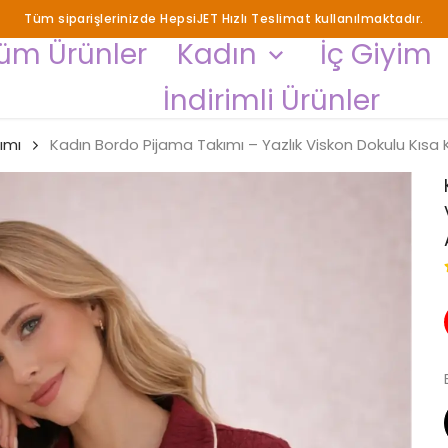
Tüm siparişlerinizde HepsiJET Hızlı Teslimat kullanılmaktadır.
üm Ürünler
Kadın
İç Giyim
İndirimli Ürünler
ımı
Kadın Bordo Pijama Takımı – Yazlık Viskon Dokulu Kısa 