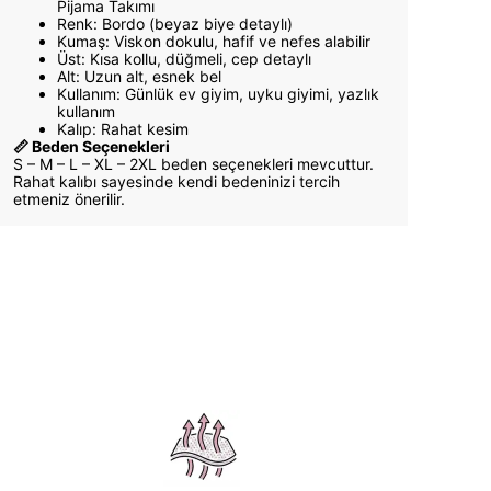
Pijama Takımı
Renk: Bordo (beyaz biye detaylı)
Kumaş: Viskon dokulu, hafif ve nefes alabilir
Üst: Kısa kollu, düğmeli, cep detaylı
Alt: Uzun alt, esnek bel
Kullanım: Günlük ev giyim, uyku giyimi, yazlık
kullanım
Kalıp: Rahat kesim
📏 Beden Seçenekleri
S – M – L – XL – 2XL beden seçenekleri mevcuttur.
Rahat kalıbı sayesinde kendi bedeninizi tercih
etmeniz önerilir.