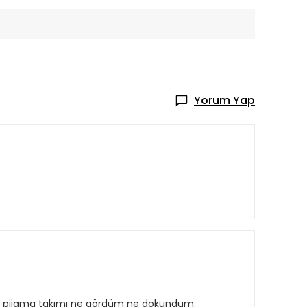
Yorum Yap
ir pijama takımı ne gördüm ne dokundum.