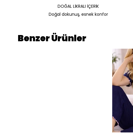
DOĞAL LİKRALI İÇERİK
Doğal dokunuş, esnek konfor
Benzer Ürünler